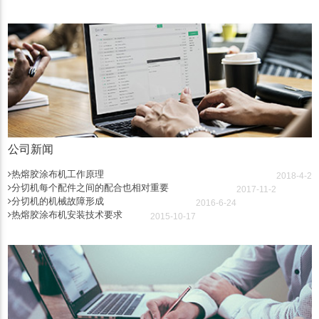
公司新闻
热熔胶涂布机工作原理
2018-4-2
分切机每个配件之间的配合也相对重要
2017-11-2
分切机的机械故障形成
2016-6-24
热熔胶涂布机安装技术要求
2015-10-17