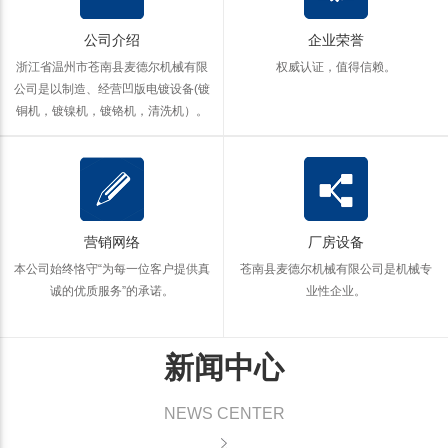
公司介绍
企业荣誉
浙江省温州市苍南县麦德尔机械有限
权威认证，值得信赖。
公司是以制造、经营凹版电镀设备(镀
铜机，镀镍机，镀铬机，清洗机）。
营销网络
厂房设备
本公司始终恪守“为每一位客户提供真
苍南县麦德尔机械有限公司是机械专
诚的优质服务”的承诺。
业性企业。
新闻中心
NEWS CENTER